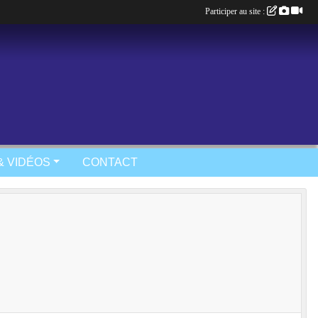
Participer au site :
& VIDÉOS
CONTACT