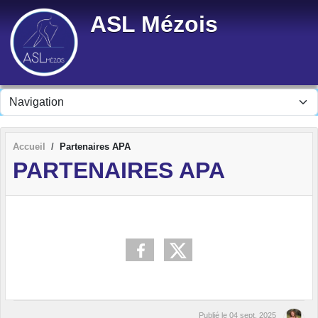
Panneau de gestion des cookies
ASL Mézois
Accueil
Partenaires APA
PARTENAIRES APA
Publié le
04 sept. 2025