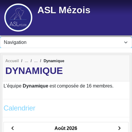
Panneau de gestion des cookies
ASL Mézois
Accueil
Dynamique
DYNAMIQUE
L'équipe
Dynamique
est composée de 16 membres.
Calendrier
Août 2026