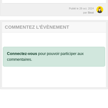
Publié le
28 oct. 2024
par
Sissi
COMMENTEZ L’ÉVÈNEMENT
Connectez-vous
pour pouvoir participer aux
commentaires.