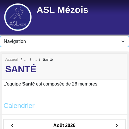
Panneau de gestion des cookies
ASL Mézois
Accueil
Santé
SANTÉ
L'équipe
Santé
est composée de 26 membres.
Calendrier
Août 2026