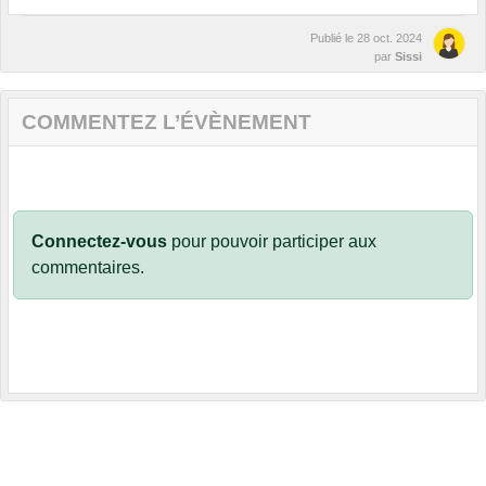
Publié le
28 oct. 2024
par
Sissi
COMMENTEZ L’ÉVÈNEMENT
Connectez-vous
pour pouvoir participer aux
commentaires.