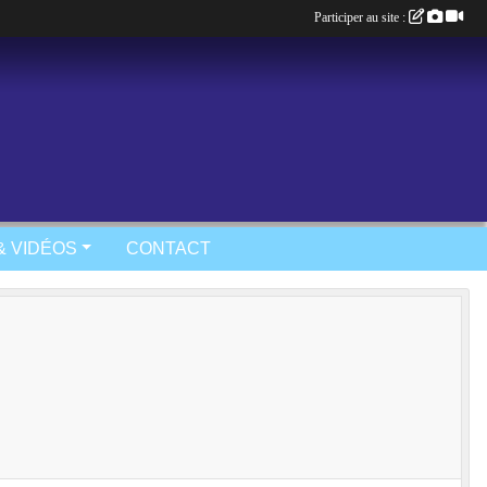
Participer au site :
& VIDÉOS
CONTACT