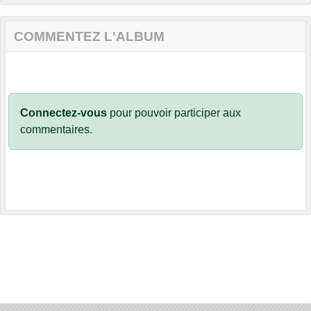
COMMENTEZ L'ALBUM
Connectez-vous
pour pouvoir participer aux
commentaires.