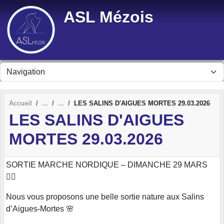
Panneau de gestion des cookies
ASL Mézois
Accueil
LES SALINS D'AIGUES MORTES 29.03.2026
LES SALINS D'AIGUES
MORTES 29.03.2026
SORTIE MARCHE NORDIQUE – DIMANCHE 29 MARS
🚶‍♂️
Nous vous proposons une belle sortie nature aux Salins
d’Aigues-Mortes 🌸