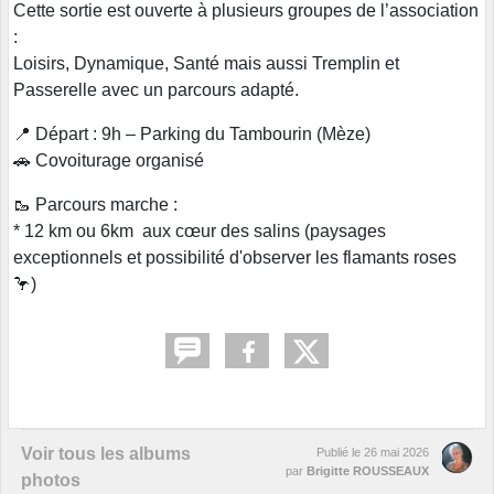
Cette sortie est ouverte à plusieurs groupes de l’association
:
Loisirs, Dynamique, Santé mais aussi Tremplin et
Passerelle avec un parcours adapté.
📍 Départ : 9h – Parking du Tambourin (Mèze)
🚗 Covoiturage organisé
🥾 Parcours marche :
* 12 km ou 6km aux cœur des salins (paysages
exceptionnels et possibilité d'observer les flamants roses
🦩)
Voir tous les albums
Publié le
26 mai 2026
par
Brigitte ROUSSEAUX
photos