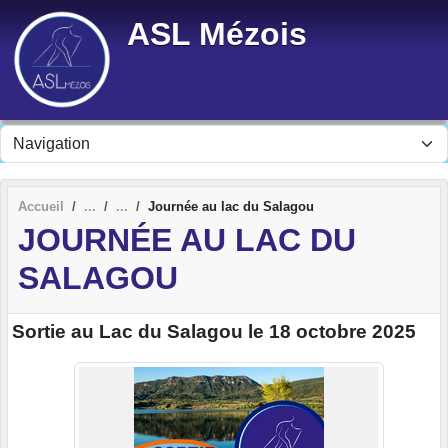
Panneau de gestion des cookies
ASL Mézois
Accueil
Journée au lac du Salagou
JOURNÉE AU LAC DU
SALAGOU
Sortie au Lac du Salagou le 18 octobre 2025