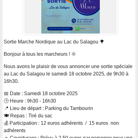
Sortie Marche Nordique au Lac du Salagou 🌳
Bonjour à tous les marcheurs ! 🌞
Nous avons le plaisir de vous annoncer une sortie spéciale
au Lac du Salagou le samedi 18 octobre 2025, de 9h30 à
16h30.
📅 Date : Samedi 18 octobre 2025
🕒 Heure : 9h30 - 16h30
📍 Lieu de départ : Parking du Tambourin
🍽️ Repas : Tiré du sac
💰 Participation : 12 euros adhérents / 15 euros non
adhérents
🚗 Covoiturage : Prévu à 2,50 euros par personne pour une