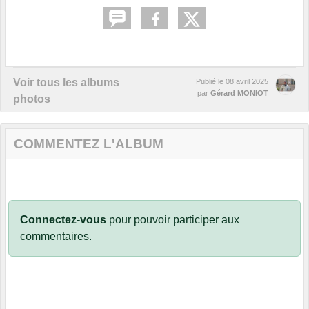
Voir tous les albums
Publié le
08 avril 2025
par
Gérard MONIOT
photos
COMMENTEZ L'ALBUM
Connectez-vous
pour pouvoir participer aux
commentaires.