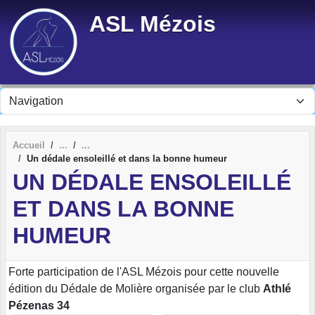
Panneau de gestion des cookies
ASL Mézois
Accueil
Un dédale ensoleillé et dans la bonne humeur
UN DÉDALE ENSOLEILLÉ
ET DANS LA BONNE
HUMEUR
Forte participation de l'ASL Mézois pour cette nouvelle
édition du Dédale de Molière organisée par le club
Athlé
Pézenas 34