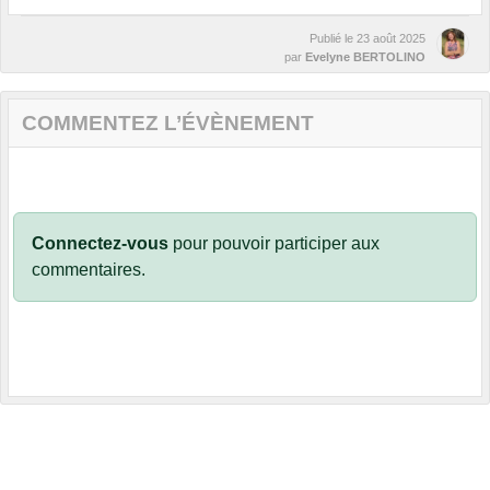
Publié le
23 août 2025
par
Evelyne BERTOLINO
COMMENTEZ L’ÉVÈNEMENT
Connectez-vous
pour pouvoir participer aux
commentaires.