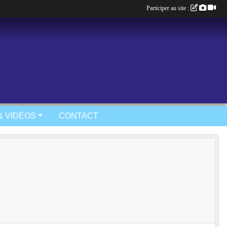
Participer au site :
& VIDÉOS
CONTACT