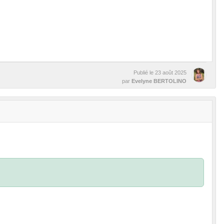
Publié le
23 août 2025
par
Evelyne BERTOLINO