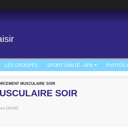
isir
LES GROUPES
SPORT SANTÉ - APA
PHOTOS 
RCEMENT MUSCULAIRE SOIR
USCULAIRE SOIR
ze (34140)