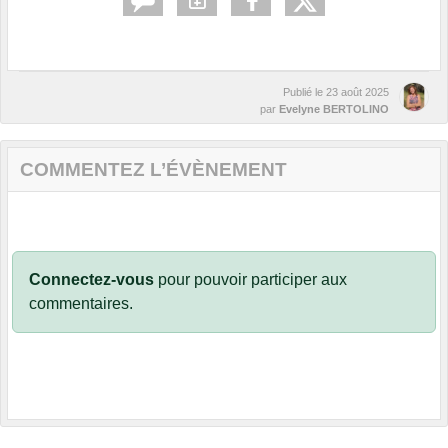
Publié le
23 août 2025
par
Evelyne BERTOLINO
COMMENTEZ L’ÉVÈNEMENT
Connectez-vous
pour pouvoir participer aux
commentaires.