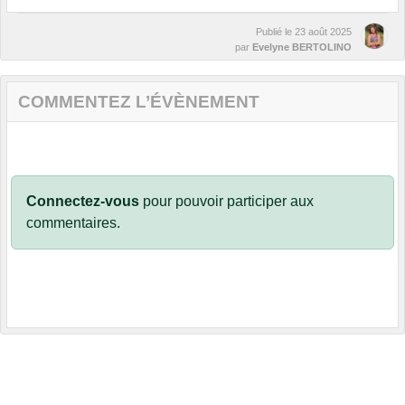
Publié le
23 août 2025
par
Evelyne BERTOLINO
COMMENTEZ L’ÉVÈNEMENT
Connectez-vous
pour pouvoir participer aux
commentaires.