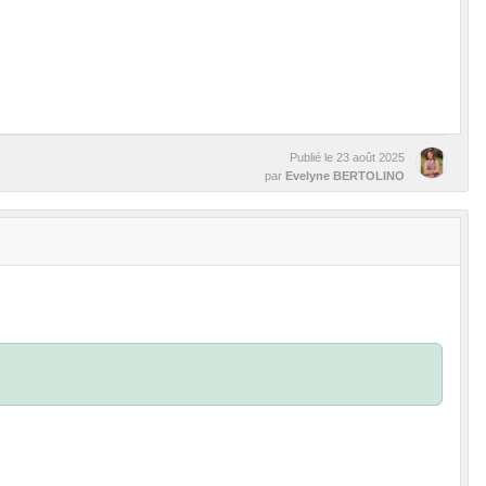
Publié le
23 août 2025
par
Evelyne BERTOLINO