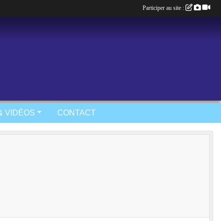
Participer au site :
& VIDÉOS
CONTACT