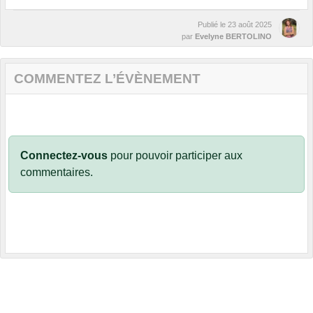
Publié le
23 août 2025
par
Evelyne BERTOLINO
COMMENTEZ L’ÉVÈNEMENT
Connectez-vous
pour pouvoir participer aux
commentaires.