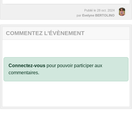
Publié le
28 oct. 2024
par
Evelyne BERTOLINO
COMMENTEZ L’ÉVÈNEMENT
Connectez-vous
pour pouvoir participer aux
commentaires.