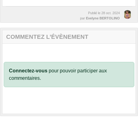
Publié le
28 oct. 2024
par
Evelyne BERTOLINO
COMMENTEZ L’ÉVÈNEMENT
Connectez-vous
pour pouvoir participer aux
commentaires.