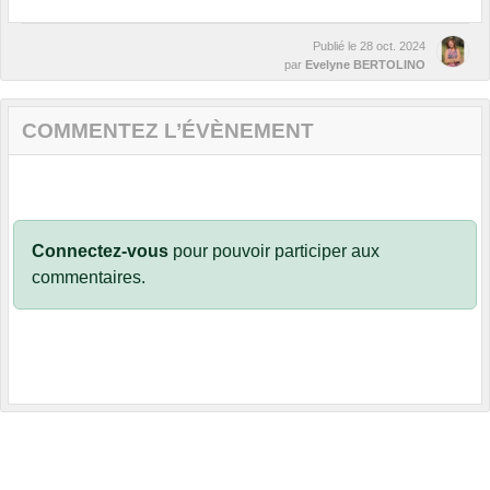
Publié le
28 oct. 2024
par
Evelyne BERTOLINO
COMMENTEZ L’ÉVÈNEMENT
Connectez-vous
pour pouvoir participer aux
commentaires.