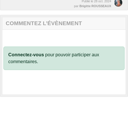
Publié le
28 oct. 2024
par
Brigitte ROUSSEAUX
COMMENTEZ L’ÉVÈNEMENT
Connectez-vous
pour pouvoir participer aux
commentaires.