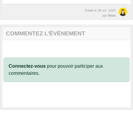
Publié le
28 oct. 2024
par
Sissi
COMMENTEZ L’ÉVÈNEMENT
Connectez-vous
pour pouvoir participer aux
commentaires.