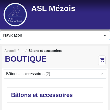
Panneau de gestion des cookies
ASL Mézois
Accueil
Bâtons et accessoires
BOUTIQUE
Bâtons et accessoires