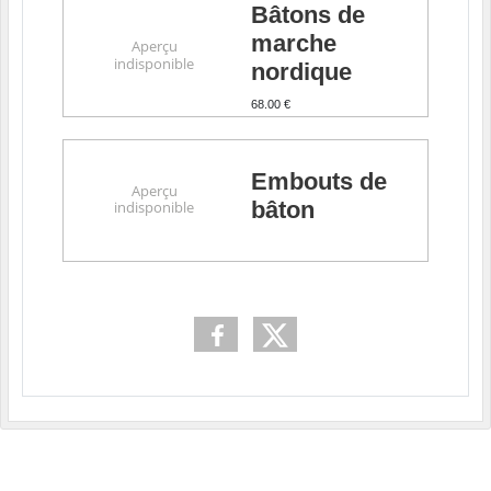
Bâtons de
marche
nordique
68.00 €
Embouts de
bâton