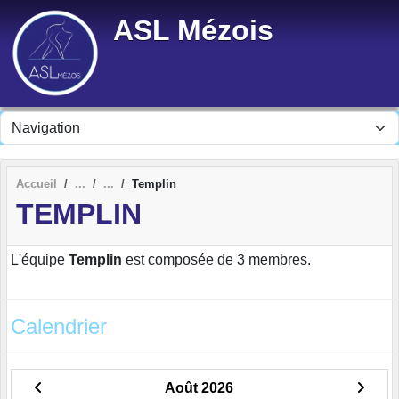
Panneau de gestion des cookies
ASL Mézois
Accueil
Templin
TEMPLIN
L'équipe
Templin
est composée de 3 membres.
Calendrier
Août 2026