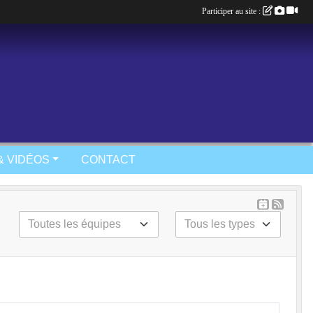
Participer au site :
& VIDÉOS
CONTACT